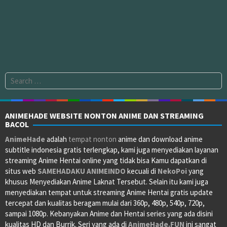
Search
for:
ANIMEHADE WEBSITE NONTON ANIME DAN STREAMING
BACOL
AnimeHade
adalah
tempat nonton
anime dan download anime
subtitle indonesia gratis terlengkap, kami juga menyediakan layanan
streaming Anime Hentai online yang tidak bisa Kamu dapatkan di
situs web
SAMEHADAKU
ANIMEINDO
kecuali di
NekoPoi
yang
khusus Menyediakan Anime Laknat Tersebut. Selain itu kami juga
menyediakan tempat untuk streaming Anime Hentai gratis update
tercepat dan kualitas beragam mulai dari 360p, 480p, 540p, 720p,
sampai 1080p. Kebanyakan Anime dan Hentai series yang ada disini
kualitas HD dan Burrik. Seri yang ada di
AnimeHade.FUN
ini sangat