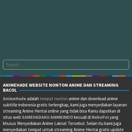
Search
for:
ANIMEHADE WEBSITE NONTON ANIME DAN STREAMING
BACOL
AnimeHade
adalah
tempat nonton
anime dan download anime
subtitle indonesia gratis terlengkap, kami juga menyediakan layanan
streaming Anime Hentai online yang tidak bisa Kamu dapatkan di
situs web
SAMEHADAKU
ANIMEINDO
kecuali di
NekoPoi
yang
khusus Menyediakan Anime Laknat Tersebut. Selain itu kami juga
menyediakan tempat untuk streaming Anime Hentai gratis update