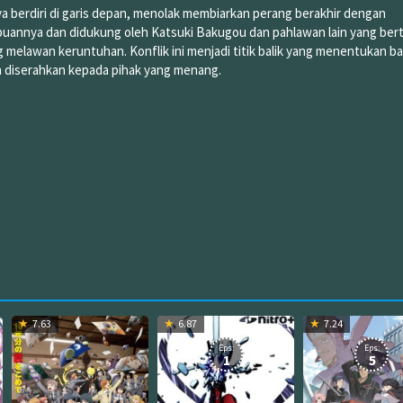
a berdiri di garis depan, menolak membiarkan perang berakhir dengan
annya dan didukung oleh Katsuki Bakugou dan pahlawan lain yang ber
melawan keruntuhan. Konflik ini menjadi titik balik yang menentukan ba
 diserahkan kepada pihak yang menang.
7.63
6.87
7.24
Eps:
Eps:
1
5