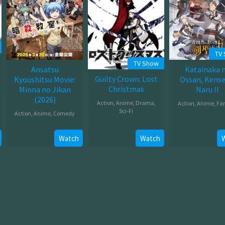
TV
TV Show
Ansatsu
Katainaka 
Guilty Crown: Lost
Kyoushitsu Movie:
Ossan, Kensei
Christmas
Minna no Jikan
Naru II
(2026)
Action
,
Anime
,
Drama
,
Action
,
Anime
,
Fa
Sci-Fi
Action
,
Anime
,
Comedy
Jul
Jul
Mar
08,
26,
Watch
Watch
20,
2026
2012
2026