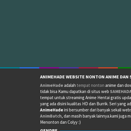
ANIMEHADE WEBSITE NONTON ANIME DAN 
AnimeHade
adalah
tempat nonton
anime dan down
tidak bisa Kamu dapatkan di situs web
SAMEHAD
tempat untuk streaming Anime Hentai gratis updat
yang ada disini kualitas HD dan Burrik. Seri yang a
AnimeHade
ini bersumber dari banyak sekali web
AnimBatch
, dan masih banyak lainnya.kami juga
Menonton dan Colyy :)
GENDRE