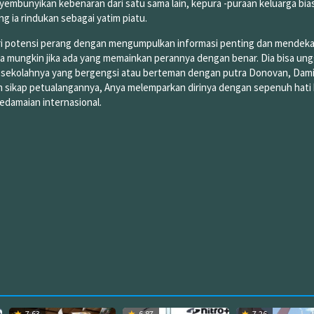
embunyikan kebenaran dari satu sama lain, kepura -puraan keluarga bias
g ia rindukan sebagai yatim piatu.
ari potensi perang dengan mengumpulkan informasi penting dan mendeka
a mungkin jika ada yang memainkan perannya dengan benar. Dia bisa ung
di sekolahnya yang bergengsi atau berteman dengan putra Donovan, Dami
n sikap petualangannya, Anya melemparkan dirinya dengan sepenuh hati
edamaian internasional.
7.63
6.87
7.26