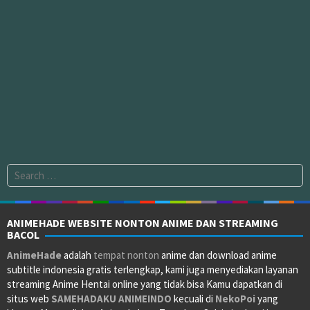
Search
for:
ANIMEHADE WEBSITE NONTON ANIME DAN STREAMING
BACOL
AnimeHade
adalah
tempat nonton
anime dan download anime
subtitle indonesia gratis terlengkap, kami juga menyediakan layanan
streaming Anime Hentai online yang tidak bisa Kamu dapatkan di
situs web
SAMEHADAKU
ANIMEINDO
kecuali di
NekoPoi
yang