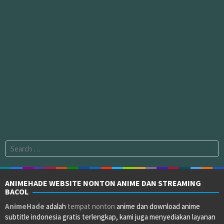
Search
for:
ANIMEHADE WEBSITE NONTON ANIME DAN STREAMING
BACOL
AnimeHade
adalah
tempat nonton
anime dan download anime
subtitle indonesia gratis terlengkap, kami juga menyediakan layanan