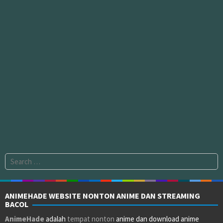
Search
for:
ANIMEHADE WEBSITE NONTON ANIME DAN STREAMING
BACOL
AnimeHade
adalah
tempat nonton
anime dan download anime