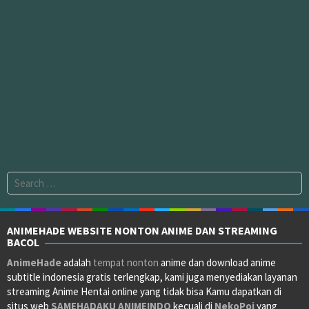
Search
for:
ANIMEHADE WEBSITE NONTON ANIME DAN STREAMING
BACOL
AnimeHade
adalah
tempat nonton
anime dan download anime
subtitle indonesia gratis terlengkap, kami juga menyediakan layanan
streaming Anime Hentai online yang tidak bisa Kamu dapatkan di
situs web
SAMEHADAKU
ANIMEINDO
kecuali di
NekoPoi
yang