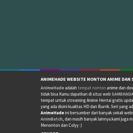
ANIMEHADE WEBSITE NONTON ANIME DAN 
AnimeHade
adalah
tempat nonton
anime dan down
tidak bisa Kamu dapatkan di situs web
SAMEHAD
tempat untuk streaming Anime Hentai gratis updat
yang ada disini kualitas HD dan Burrik. Seri yang a
AnimeHade
ini bersumber dari banyak sekali web
AnimBatch
, dan masih banyak lainnya.kami juga
Menonton dan Colyy :)