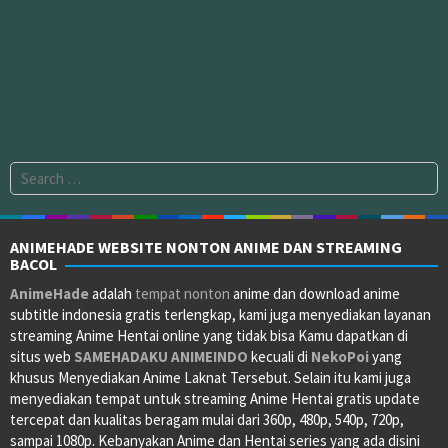
Search
for:
ANIMEHADE WEBSITE NONTON ANIME DAN STREAMING
BACOL
AnimeHade
adalah
tempat nonton
anime dan download anime
subtitle indonesia gratis terlengkap, kami juga menyediakan layanan
streaming Anime Hentai online yang tidak bisa Kamu dapatkan di
situs web
SAMEHADAKU
ANIMEINDO
kecuali di
NekoPoi
yang
khusus Menyediakan Anime Laknat Tersebut. Selain itu kami juga
menyediakan tempat untuk streaming Anime Hentai gratis update
tercepat dan kualitas beragam mulai dari 360p, 480p, 540p, 720p,
sampai 1080p. Kebanyakan Anime dan Hentai series yang ada disini